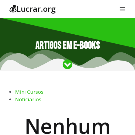
💰Lucrar.org
Artigos em E-Books
Mini Cursos
Noticiarios
Nenhum