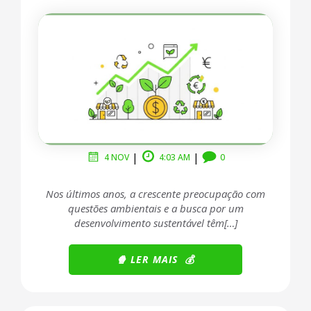
……………………………………………………..
|
|
4 NOV
4:03 AM
0
Nos últimos anos, a crescente preocupação com
questões ambientais e a busca por um
desenvolvimento sustentável têm[…]
🍿 LER
MAIS 💰