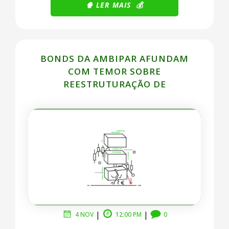
🍿 LER
MAIS 💰
BONDS DA AMBIPAR AFUNDAM
COM TEMOR SOBRE
REESTRUTURAÇÃO DE
……………………………………………………..
|
|
4 NOV
12:00 PM
0