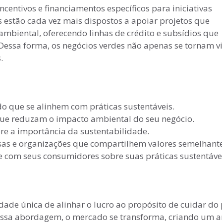
centivos e financiamentos específicos para iniciativas
as estão cada vez mais dispostos a apoiar projetos que
iental, oferecendo linhas de crédito e subsídios que
Dessa forma, os negócios verdes não apenas se tornam vi
.
o que se alinhem com práticas sustentáveis.
que reduzam o impacto ambiental do seu negócio.
re a importância da sustentabilidade.
as e organizações que compartilhem valores semelhante
 com seus consumidores sobre suas práticas sustentáve
de única de alinhar o lucro ao propósito de cuidar do 
sa abordagem, o mercado se transforma, criando um 