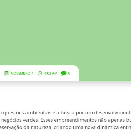
.
.
.
NOVEMBRO 4
4:03 AM
0
m questões ambientais e a busca por um desenvolviment
e negócios verdes. Esses empreendimentos não apenas 
ervação da natureza, criando uma nova dinâmica entr