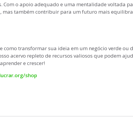
eis. Com o apoio adequado e uma mentalidade voltada pa
a, mas também contribuir para um futuro mais equilibr
re como transformar sua ideia em um negócio verde ou d
osso acervo repleto de recursos valiosos que podem ajud
aprender e crescer!
/lucrar.org/shop