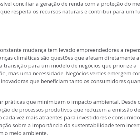
ossível conciliar a geração de renda com a proteção do me
e respeita os recursos naturais e contribui para um f
constante mudança tem levado empreendedores a repen
anças climáticas são questões que afetam diretamente a
 a transição para um modelo de negócios que priorize a
pção, mas uma necessidade. Negócios verdes emergem c
 inovadoras que beneficiam tanto os consumidores quan
r práticas que minimizam o impacto ambiental. Desde o
ação de processos produtivos que reduzem a emissão d
o cada vez mais atraentes para investidores e consumido
ização sobre a importância da sustentabilidade tem incen
m o meio ambiente.