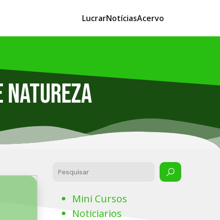
Lucrar
Notícias
Acervo
e natureza
Mini Cursos
Noticiarios