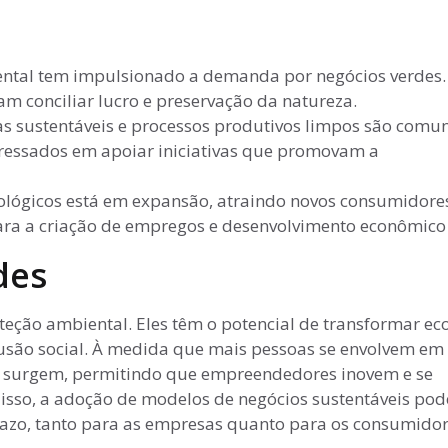
ntal tem impulsionado a demanda por negócios verdes.
 conciliar lucro e preservação da natureza.
s sustentáveis e processos produtivos limpos são comun
teressados em apoiar iniciativas que promovam a
ológicos está em expansão, atraindo novos consumidore
ra a criação de empregos e desenvolvimento econômico 
des
teção ambiental. Eles têm o potencial de transformar e
usão social. À medida que mais pessoas se envolvem em 
o surgem, permitindo que empreendedores inovem e se
sso, a adoção de modelos de negócios sustentáveis pod
prazo, tanto para as empresas quanto para os consumidor