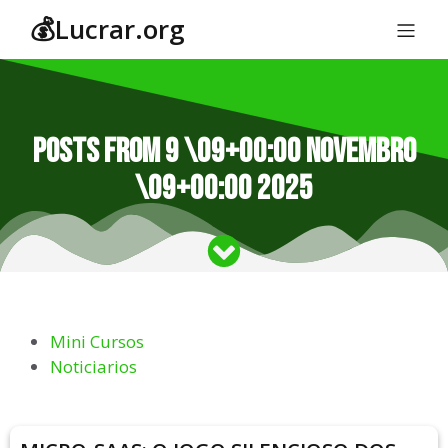
💰Lucrar.org
Posts from 9 \09+00:00 novembro
\09+00:00 2025
Mini Cursos
Noticiarios