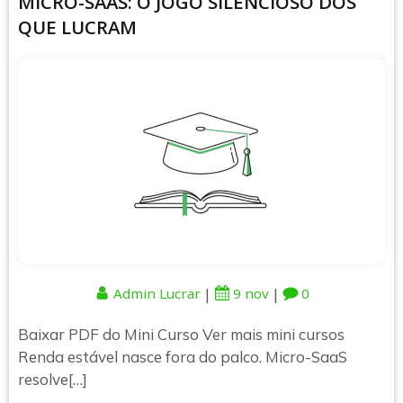
MICRO-SAAS: O JOGO SILENCIOSO DOS
QUE LUCRAM
|
|
Admin Lucrar
9 nov
0
Baixar PDF do Mini Curso Ver mais mini cursos
Renda estável nasce fora do palco. Micro-SaaS
resolve[…]