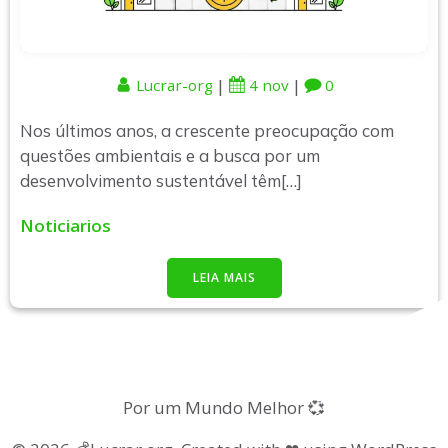
|
|
Lucrar-org
4 nov
0
Nos últimos anos, a crescente preocupação com
questões ambientais e a busca por um
desenvolvimento sustentável têm[…]
Noticiarios
LEIA MAIS
Por um Mundo Melhor 💞