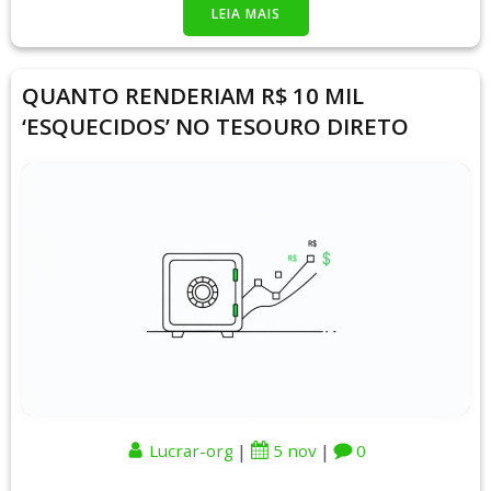
LEIA MAIS
QUANTO RENDERIAM R$ 10 MIL
‘ESQUECIDOS’ NO TESOURO DIRETO
|
|
Lucrar-org
5 nov
0