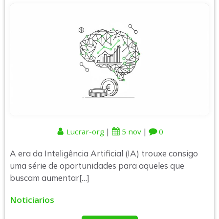
|
|
Lucrar-org
5 nov
0
A era da Inteligência Artificial (IA) trouxe consigo
uma série de oportunidades para aqueles que
buscam aumentar[…]
Noticiarios