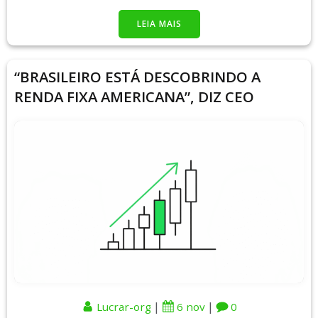
LEIA MAIS
“BRASILEIRO ESTÁ DESCOBRINDO A
RENDA FIXA AMERICANA”, DIZ CEO
|
|
Lucrar-org
6 nov
0