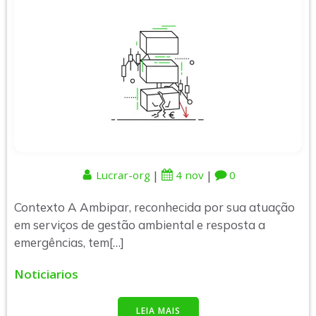
|
|
Lucrar-org
4 nov
0
Contexto A Ambipar, reconhecida por sua atuação
em serviços de gestão ambiental e resposta a
emergências, tem[…]
Noticiarios
LEIA MAIS